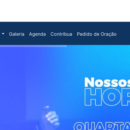
s
Galeria
Agenda
Contribua
Pedido de Oração