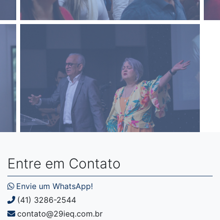
Entre em Contato
Envie um WhatsApp!
(41) 3286-2544
contato@29ieq.com.br