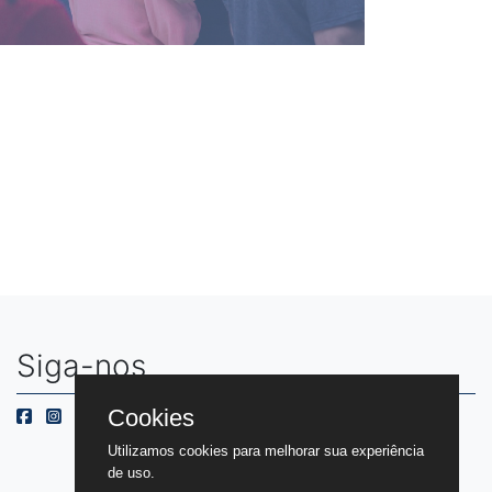
Siga-nos
Cookies
Utilizamos cookies para melhorar sua experiência
de uso.