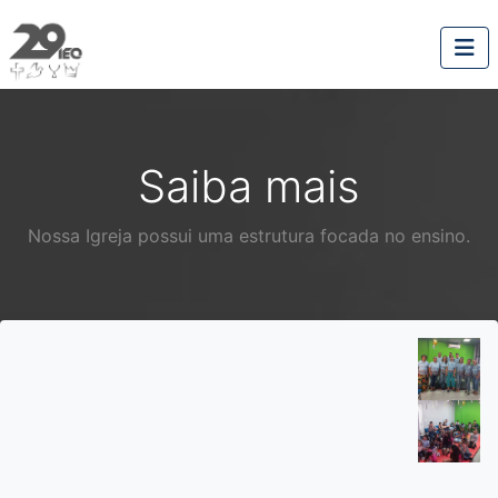
Saiba mais
Nossa Igreja possui uma estrutura focada no ensino.