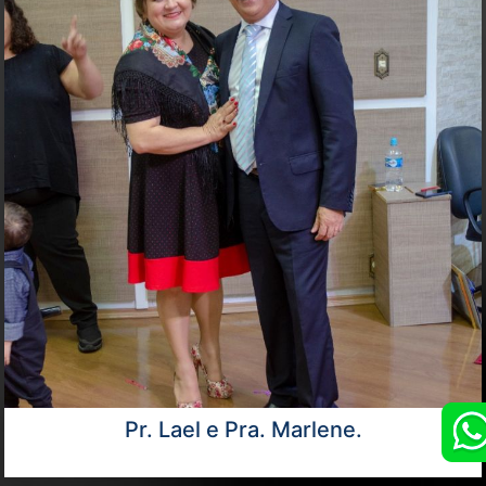
Pr. Lael e Pra. Marlene.